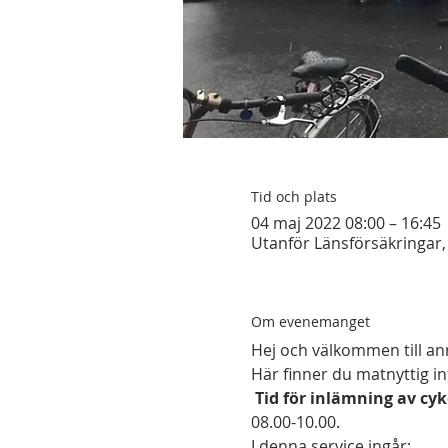
Tid och plats
04 maj 2022 08:00 – 16:45
Utanför Länsförsäkringar,
Om evenemanget
Hej och välkommen till an
Här finner du matnyttig in
Tid för inlämning av cyk
08.00-10.00.
I denna service ingår: