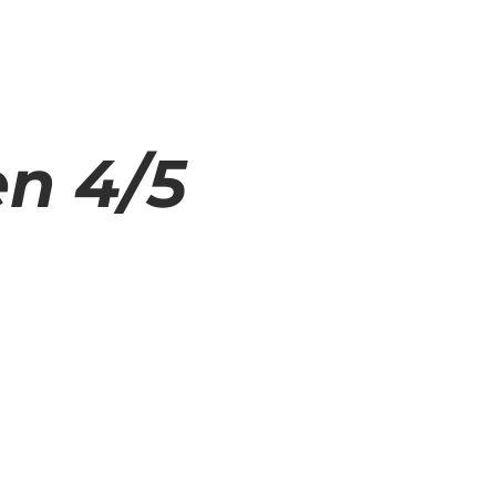
TA CYKLOLOGEN?
n 4/5