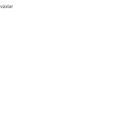
 växlar