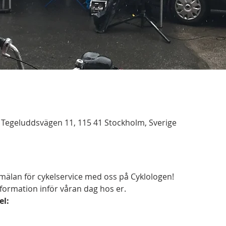
 Tegeluddsvägen 11, 115 41 Stockholm, Sverige
mälan för cykelservice med oss på Cyklologen! 
formation inför våran dag hos er.
el: