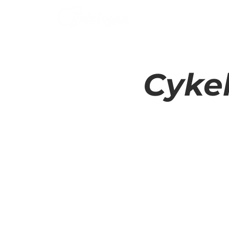
TJÄNSTER
TJÄNSTER
OM OSS
KONTAKTA OSS
Cyke