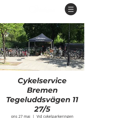
Cykelservice
Bremen
Tegeluddsvägen 11
27/5
ons 27 maj
  |  
Vid cykelparkeringen