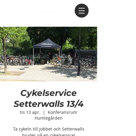
Cykelservice
Setterwalls 13/4
tis 13 apr.
  |  
Konferansrum
Humlegården
Ta cykeln till jobbet och Setterwalls
bjuder på en cykelservice!