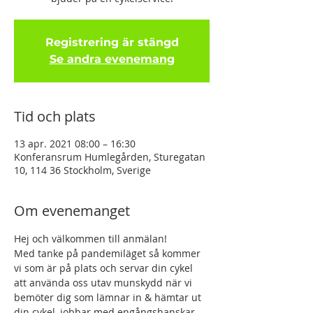
Registrering är stängd
Se andra evenemang
Tid och plats
13 apr. 2021 08:00 – 16:30
Konferansrum Humlegården, Sturegatan
10, 114 36 Stockholm, Sverige
Om evenemanget
Hej och välkommen till anmälan!
Med tanke på pandemiläget så kommer 
vi som är på plats och servar din cykel 
att använda oss utav munskydd när vi 
bemöter dig som lämnar in & hämtar ut 
din cykel, jobbar med engångshanskar 