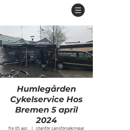
Humlegården
Cykelservice Hos
Bremen 5 april
2024
fre 05 apr.
  |  
Utanför Länsförsäkringar