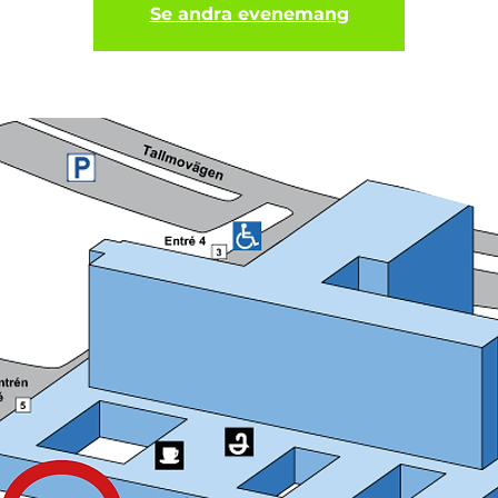
Se andra evenemang