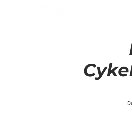
TJÄNSTER
TJÄNSTER
OM OSS
KONTAKTA OSS
Cykel
Du