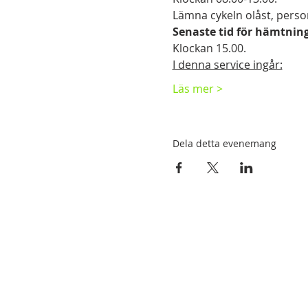
Lämna cykeln olåst, perso
Senaste tid för hämtning
Klockan 15.00.
I denna service ingår:
Läs mer >
Dela detta evenemang