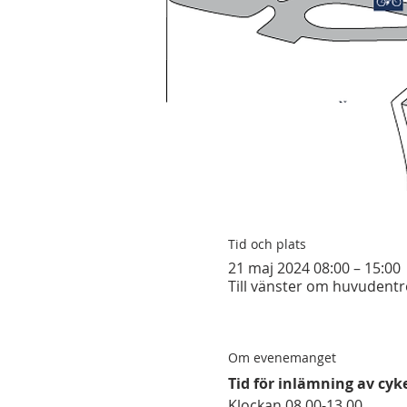
Tid och plats
21 maj 2024 08:00 – 15:00
Till vänster om huvudent
Om evenemanget
Tid för inlämning av cyke
Klockan 08.00-13.00.