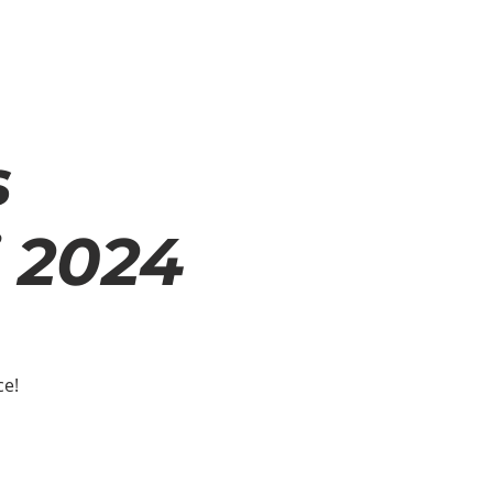
TA CYKLOLOGEN?
s
j 2024
ce!