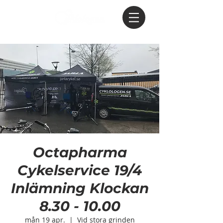
Octapharma
Cykelservice 19/4
Inlämning Klockan
8.30 - 10.00
mån 19 apr.
  |  
Vid stora grinden