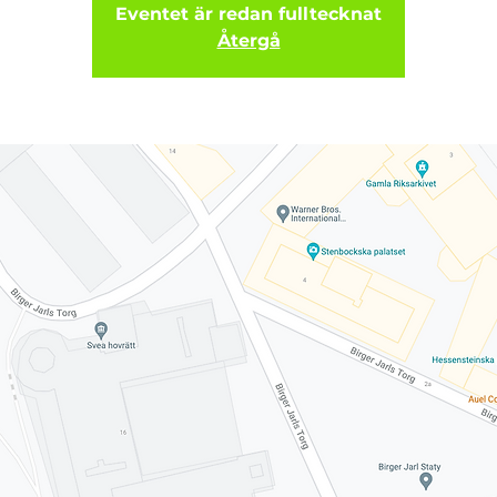
Eventet är redan fulltecknat
Återgå