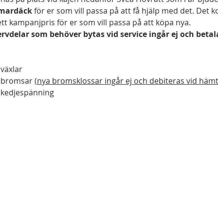
mmardäck
 för er som vill passa på att få hjälp med det. Det 
tt kampanjpris för er som vill passa på att köpa nya.
servdelar som behöver bytas vid service ingår ej och bet
 växlar
v bromsar 
(nya bromsklossar ingår ej och debiteras vid hämt
v kedjespänning