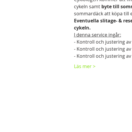
cykeln samt 
byte till so
sommardäck att köpa till e
Eventuella slitage- & re
cykeln.
I denna service ingår:
- Kontroll och justering av
- Kontroll och justering a
- Kontroll och justering a
Läs mer >