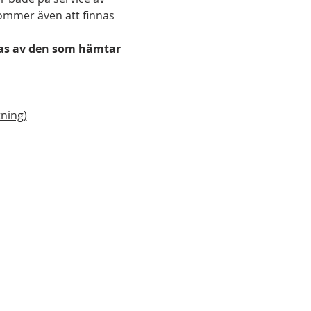
kommer även att finnas 
alas av den som hämtar 
ning)