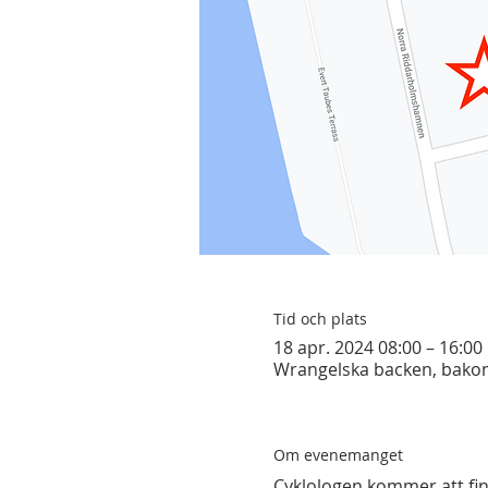
Tid och plats
18 apr. 2024 08:00 – 16:00
Wrangelska backen, bakom 
Om evenemanget
Cyklologen kommer att fin