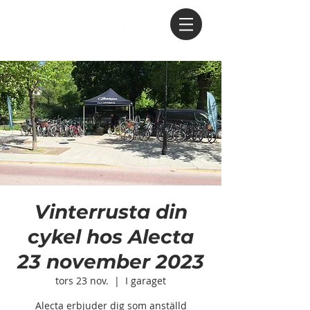
Vinterrusta din
cykel hos Alecta
23 november 2023
tors 23 nov.
  |  
I garaget
Alecta erbjuder dig som anställd